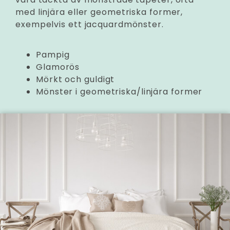
med linjära eller geometriska former,
exempelvis ett jacquardmönster.
Pampig
Glamorös
Mörkt och guldigt
Mönster i geometriska/linjära former