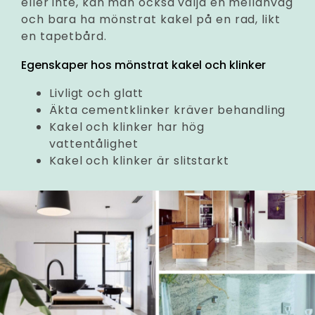
eller inte, kan man också välja en mellanväg
och bara ha mönstrat kakel på en rad, likt
en tapetbård.
Egenskaper hos mönstrat kakel och klinker
Livligt och glatt
Äkta cementklinker kräver behandling
Kakel och klinker har hög
vattentålighet
Kakel och klinker är slitstarkt