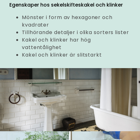
Egenskaper hos sekelskifteskakel och klinker
Mönster i form av hexagoner och
kvadrater
Tillhörande detaljer i olika sorters lister
Kakel och klinker har hög
vattentålighet
Kakel och klinker är slitstarkt