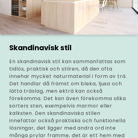
Skandinavisk stil
En skandinavisk stil kan sammanfattas som
tidlös, praktisk och stilren, då den ofta
innehar mycket naturmaterial i form av trä.
Det handlar då främst om bleka, ljusa och
lätta träslag, men ekträ kan också
förekomma. Det kan även förekomma olika
sorters sten, exempelvis marmor eller
kalksten. Den skandinaviska stilen
innefattar också praktiska och funktionella
lösningar, det ligger med andra ord inte
många prylar framme, det är ett hem med