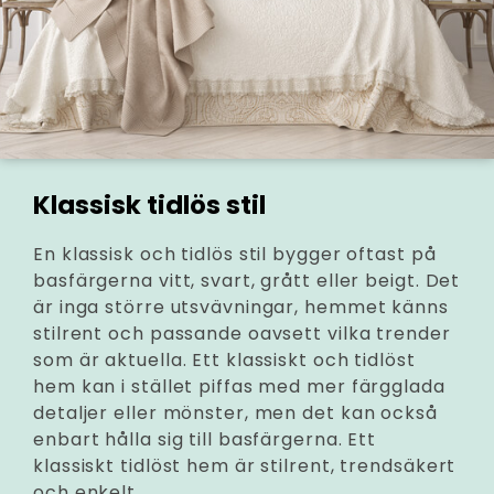
Klassisk tidlös stil
En klassisk och tidlös stil bygger oftast på
basfärgerna vitt, svart, grått eller beigt. Det
är inga större utsvävningar, hemmet känns
stilrent och passande oavsett vilka trender
som är aktuella. Ett klassiskt och tidlöst
hem kan i stället piffas med mer färgglada
detaljer eller mönster, men det kan också
enbart hålla sig till basfärgerna. Ett
klassiskt tidlöst hem är stilrent, trendsäkert
och enkelt.