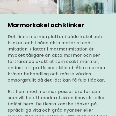
Marmorkakel och klinker
Det finns marmorplattor i både kakel och
klinker, och i både äkta material och i
imitation. Plattor i marmorimitation är
mycket tåligare än äkta marmor och ser
fortfarande exakt ut som exakt marmor,
endast ett proffs ser skillnad. Äkta marmor
kräver behandling och måste värdas
omsorgsfullt då det lätt kan få fula fläckar.
Ett hem med marmor passar bra för den
som vill ha ett modernt, skandinaviskt eller
tidlöst hem. De flesta kanske tänker på
spräckliga vita och gråa nyanser eller