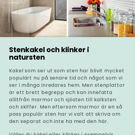
Stenkakel och klinker i
natursten
Kakel som ser ut som sten har blivit mycket
populärt nu på senare tid och något som vi
ser i många inredares hem. Men stenplattor
är ett brett begrepp och kan innefatta
allitfrån marmor och sjösten till kalksten
och skiffer. Men eftersom marmor är en så
pass populär sten har vi valt att skriva om
den separat och inte ha med den här.
Väljer du kakel eller klinker i exempelvis