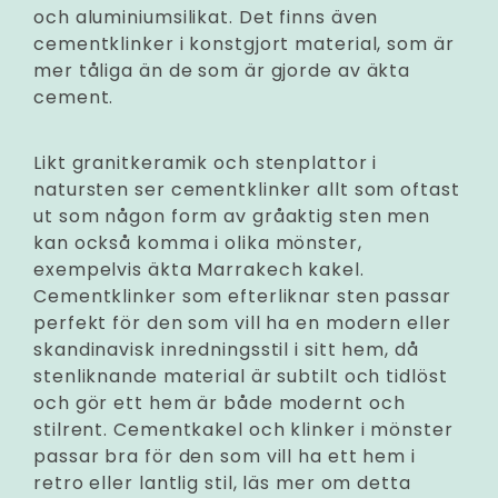
och aluminiumsilikat. Det finns även
cementklinker i konstgjort material, som är
mer tåliga än de som är gjorde av äkta
cement.
Likt granitkeramik och stenplattor i
natursten ser cementklinker allt som oftast
ut som någon form av gråaktig sten men
kan också komma i olika mönster,
exempelvis äkta Marrakech kakel.
Cementklinker som efterliknar sten passar
perfekt för den som vill ha en modern eller
skandinavisk inredningsstil i sitt hem, då
stenliknande material är subtilt och tidlöst
och gör ett hem är både modernt och
stilrent. Cementkakel och klinker i mönster
passar bra för den som vill ha ett hem i
retro eller lantlig stil, läs mer om detta