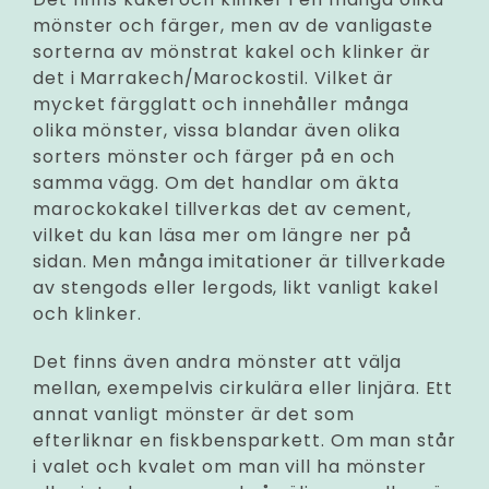
mönster och färger, men av de vanligaste
sorterna av mönstrat kakel och klinker är
det i Marrakech/Marockostil. Vilket är
mycket färgglatt och innehåller många
olika mönster, vissa blandar även olika
sorters mönster och färger på en och
samma vägg. Om det handlar om äkta
marockokakel tillverkas det av cement,
vilket du kan läsa mer om längre ner på
sidan. Men många imitationer är tillverkade
av stengods eller lergods, likt vanligt kakel
och klinker.
Det finns även andra mönster att välja
mellan, exempelvis cirkulära eller linjära. Ett
annat vanligt mönster är det som
efterliknar en fiskbensparkett. Om man står
i valet och kvalet om man vill ha mönster