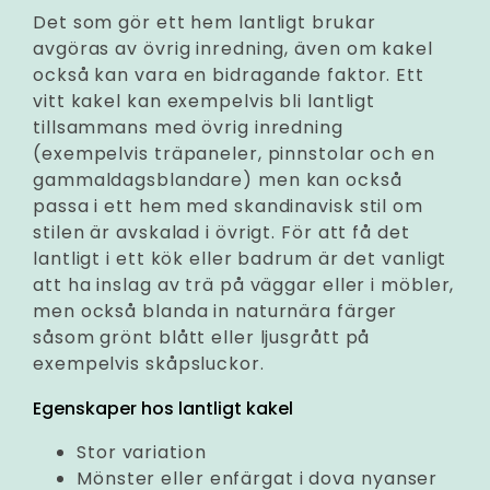
Det som gör ett hem lantligt brukar
avgöras av övrig inredning, även om kakel
också kan vara en bidragande faktor. Ett
vitt kakel kan exempelvis bli lantligt
tillsammans med övrig inredning
(exempelvis träpaneler, pinnstolar och en
gammaldagsblandare) men kan också
passa i ett hem med skandinavisk stil om
stilen är avskalad i övrigt. För att få det
lantligt i ett kök eller badrum är det vanligt
att ha inslag av trä på väggar eller i möbler,
men också blanda in naturnära färger
såsom grönt blått eller ljusgrått på
exempelvis skåpsluckor.
Egenskaper hos lantligt kakel
Stor variation
Mönster eller enfärgat i dova nyanser