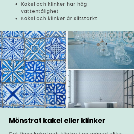
Kakel och klinker har hög
vattentålighet
Kakel och klinker är slitstarkt
Mönstrat kakel eller klinker
Det finns kakel och klinker i en mängd olika