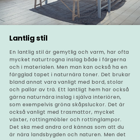
Lantlig stil
En lantlig stil är gemytlig och varm, har ofta
mycket naturtrogna inslag både i färgerna
och i materialen. Men man kan också ha en
färgglad tapet i naturnära toner. Det brukar
bland annat vara vanligt med bord, stolar
och pallar av trä. Ett lantligt hem har också
gärna naturnära inslag i själva interiören,
som exempelvis gröna skåpsluckor. Det är
också vanligt med trasmattor, mycket
växter, rottingmöbler och rottinglampor.
Det ska med andra ord kännas som att du
är nära landsbygden och naturen. Men det