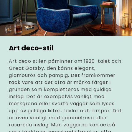
Art deco-stil
Art deco stilen påminner om 1920-talet och
Great Gatsby. den känns elegant,
glamourös och pampig. Det framkommer
tack vare att det ofta är mörka färger i
grunden som kompletteras med guldiga
inslag. Det är exempelvis vanligt med
mörkgröna eller svarta väggar som lyses
upp av guldiga lister, tavlor och lampor. Det
är även vanligt med gammelrosa eller
rosaröda inslag. Men väggarna kan också
vara täckta av mönstrade tapeter, ofta