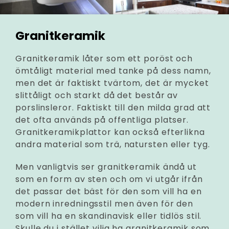
Granitkeramik
Granitkeramik låter som ett poröst och
ömtåligt material med tanke på dess namn,
men det är faktiskt tvärtom, det är mycket
slittåligt och starkt då det består av
porslinsleror. Faktiskt till den milda grad att
det ofta används på offentliga platser.
Granitkeramikplattor kan också efterlikna
andra material som trä, natursten eller tyg.
Men vanligtvis ser granitkeramik ändå ut
som en form av sten och om vi utgår ifrån
det passar det bäst för den som vill ha en
modern inredningsstil men även för den
som vill ha en skandinavisk eller tidlös stil.
Skulle du i stället vilja ha granitkeramik som