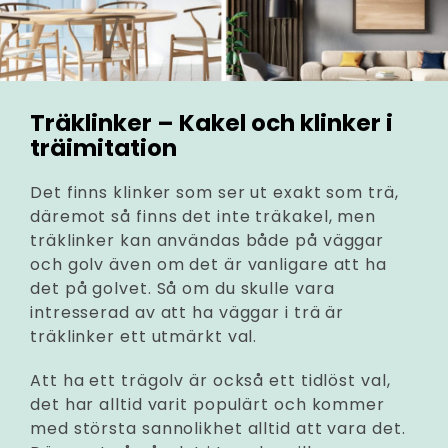
Träklinker – Kakel och klinker i
träimitation
Det finns klinker som ser ut exakt som trä,
däremot så finns det inte träkakel, men
träklinker kan användas både på väggar
och golv även om det är vanligare att ha
det på golvet. Så om du skulle vara
intresserad av att ha väggar i trä är
träklinker ett utmärkt val.
Att ha ett trägolv är också ett tidlöst val,
det har alltid varit populärt och kommer
med största sannolikhet alltid att vara det.