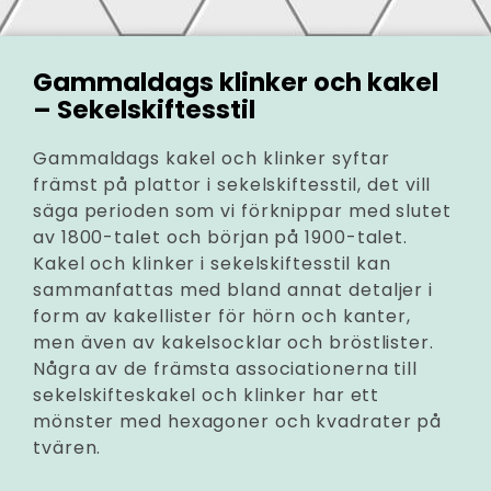
Gammaldags klinker och kakel
– Sekelskiftesstil
Gammaldags kakel och klinker syftar
främst på plattor i sekelskiftesstil, det vill
säga perioden som vi förknippar med slutet
av 1800-talet och början på 1900-talet.
Kakel och klinker i sekelskiftesstil kan
sammanfattas med bland annat detaljer i
form av kakellister för hörn och kanter,
men även av kakelsocklar och bröstlister.
Några av de främsta associationerna till
sekelskifteskakel och klinker har ett
mönster med hexagoner och kvadrater på
tvären.