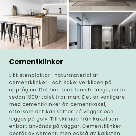
Cementklinker
Likt stenplattor i naturmaterial är
cementklinker- och kakel verkligen på
upptåg nu. Det har dock funnits länge, ända
sedan 1800-talet tror man. Det är vanligare
med cementklinker än cementkakel,
eftersom det kan sättas på väggar och
läggas på golv. Till skillnad från kakel som
enbart används på väggar. Cementklinker
består av cement, men också av kalksten