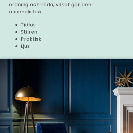
ordning och reda, vilket gör den
minimalistisk.
Tidlös
Stilren
Praktisk
Ljus